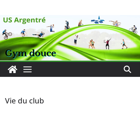
Passer
au
contenu
Vie du club